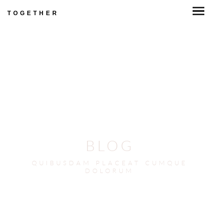
TOGETHER
BLOG
QUIBUSDAM PLACEAT CUMQUE
DOLORUM