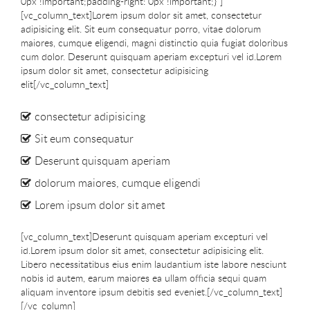
0px !important;padding-right: 0px !important;}”]
[vc_column_text]Lorem ipsum dolor sit amet, consectetur
adipisicing elit. Sit eum consequatur porro, vitae dolorum
maiores, cumque eligendi, magni distinctio quia fugiat doloribus
cum dolor. Deserunt quisquam aperiam excepturi vel id.Lorem
ipsum dolor sit amet, consectetur adipisicing
elit[/vc_column_text]
consectetur adipisicing
Sit eum consequatur
Deserunt quisquam aperiam
dolorum maiores, cumque eligendi
Lorem ipsum dolor sit amet
[vc_column_text]Deserunt quisquam aperiam excepturi vel
id.Lorem ipsum dolor sit amet, consectetur adipisicing elit.
Libero necessitatibus eius enim laudantium iste labore nesciunt
nobis id autem, earum maiores ea ullam officia sequi quam
aliquam inventore ipsum debitis sed eveniet.[/vc_column_text]
[/vc_column]